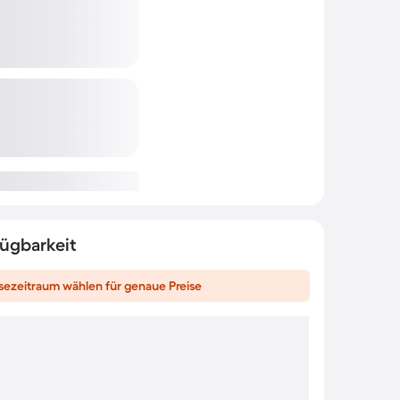
fügbarkeit
sezeitraum wählen für genaue Preise