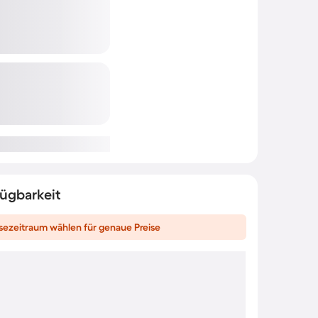
fügbarkeit
sezeitraum wählen für genaue Preise