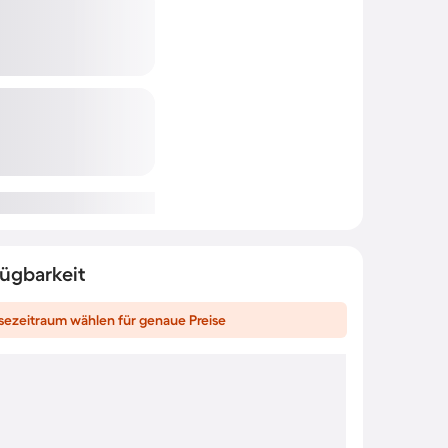
fügbarkeit
sezeitraum wählen für genaue Preise