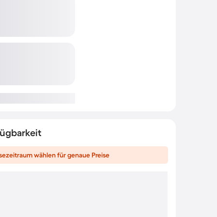
fügbarkeit
sezeitraum wählen für genaue Preise