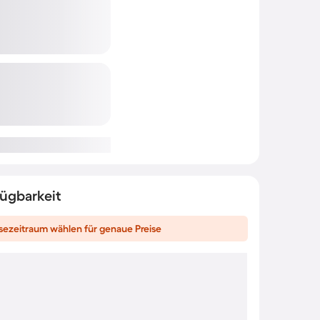
fügbarkeit
sezeitraum wählen für genaue Preise