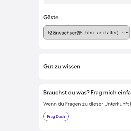
Gäste
Erwachsene (18 Jahre und älter)
Gut zu wissen
Brauchst du was? Frag mich einfa
Wenn du Fragen zu dieser Unterkunft has
Frag
Dash