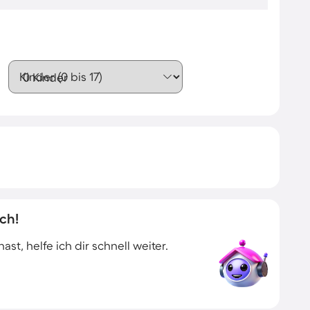
Kinder (0 bis 17)
ch!
t, helfe ich dir schnell weiter.