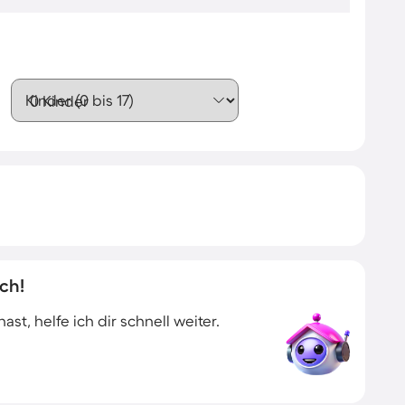
Kinder (0 bis 17)
ch!
t, helfe ich dir schnell weiter.