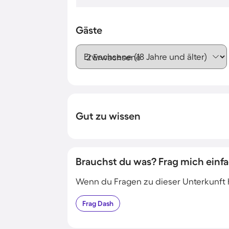
Gäste
Erwachsene (18 Jahre und älter)
Gut zu wissen
Brauchst du was? Frag mich einfa
Wenn du Fragen zu dieser Unterkunft has
Frag
Dash