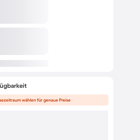
fügbarkeit
sezeitraum wählen für genaue Preise