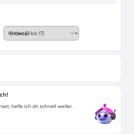
Kinder (0 bis 17)
ch!
t, helfe ich dir schnell weiter.