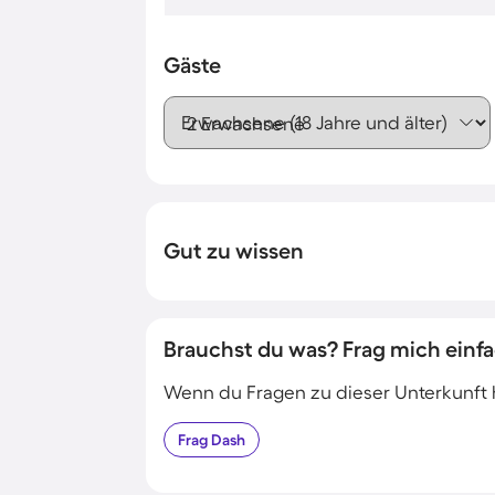
Gäste
Erwachsene (18 Jahre und älter)
Gut zu wissen
Brauchst du was? Frag mich einfa
Wenn du Fragen zu dieser Unterkunft has
Frag
Dash