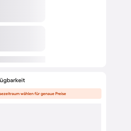
fügbarkeit
sezeitraum wählen für genaue Preise