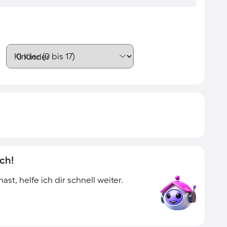
Kinder (0 bis 17)
ch!
t, helfe ich dir schnell weiter.