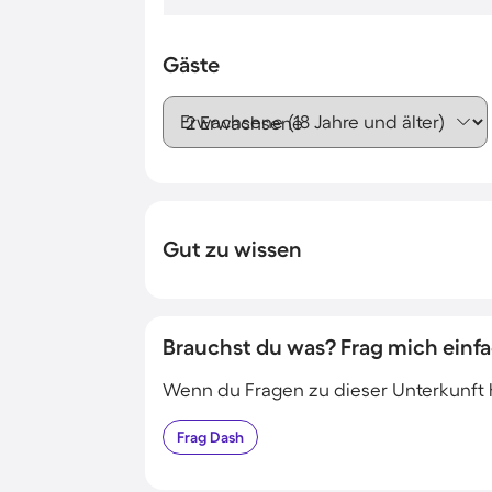
Gäste
Erwachsene (18 Jahre und älter)
Gut zu wissen
Brauchst du was? Frag mich einfa
Wenn du Fragen zu dieser Unterkunft has
Frag
Dash