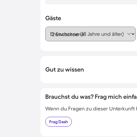
Gäste
Erwachsene (18 Jahre und älter)
Gut zu wissen
Brauchst du was? Frag mich einfa
Wenn du Fragen zu dieser Unterkunft has
Frag
Dash