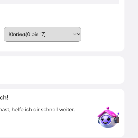
Kinder (0 bis 17)
ch!
t, helfe ich dir schnell weiter.