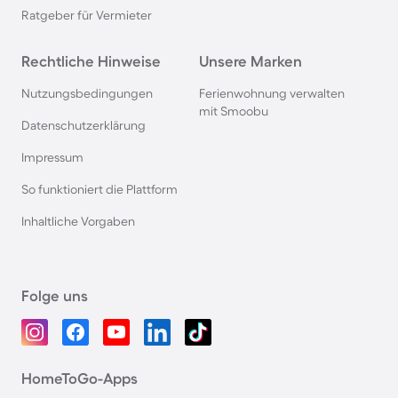
Ratgeber für Vermieter
Rechtliche Hinweise
Unsere Marken
Nutzungsbedingungen
Ferienwohnung verwalten
mit Smoobu
Datenschutzerklärung
Impressum
So funktioniert die Plattform
Inhaltliche Vorgaben
Folge uns
HomeToGo-Apps