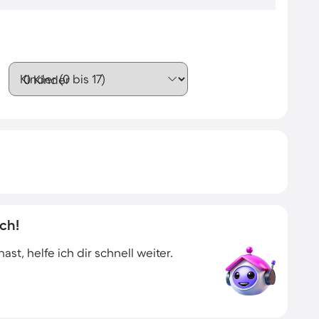
Kinder (0 bis 17)
ch!
t, helfe ich dir schnell weiter.