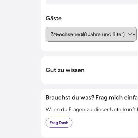
Gäste
Erwachsene (18 Jahre und älter)
Gut zu wissen
Brauchst du was? Frag mich einfa
Wenn du Fragen zu dieser Unterkunft has
Frag
Dash