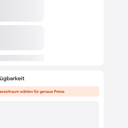
fügbarkeit
sezeitraum wählen für genaue Preise