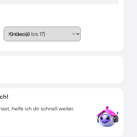
Kinder (0 bis 17)
ch!
t, helfe ich dir schnell weiter.