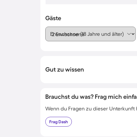
Gäste
Erwachsene (18 Jahre und älter)
Gut zu wissen
Brauchst du was? Frag mich einfa
Wenn du Fragen zu dieser Unterkunft has
Frag
Dash