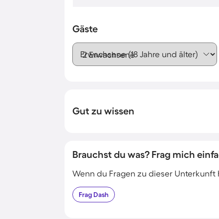
Gäste
Erwachsene (18 Jahre und älter)
Gut zu wissen
Brauchst du was? Frag mich einfa
Wenn du Fragen zu dieser Unterkunft has
Frag
Dash