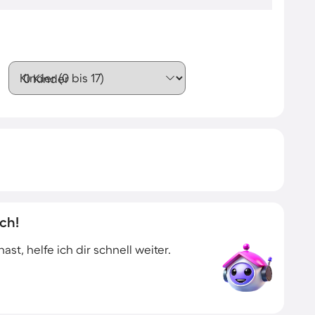
Kinder (0 bis 17)
ch!
t, helfe ich dir schnell weiter.