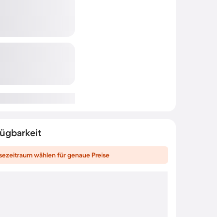
fügbarkeit
sezeitraum wählen für genaue Preise