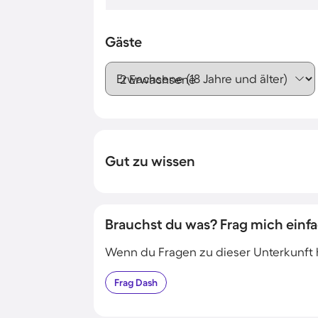
Gäste
Erwachsene (18 Jahre und älter)
Gut zu wissen
Brauchst du was? Frag mich einfa
Wenn du Fragen zu dieser Unterkunft has
Frag
Dash