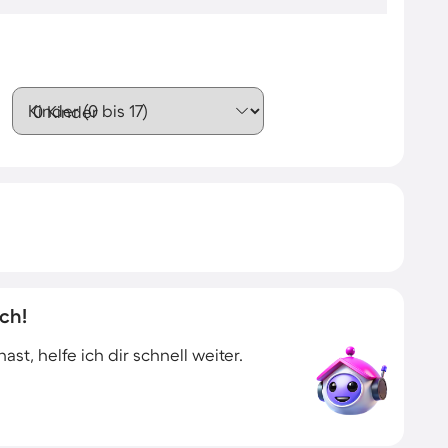
Kinder (0 bis 17)
ch!
t, helfe ich dir schnell weiter.