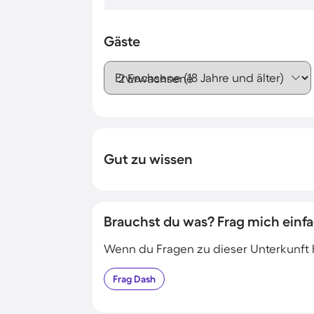
Gäste
Erwachsene (18 Jahre und älter)
Gut zu wissen
Brauchst du was? Frag mich einfa
Wenn du Fragen zu dieser Unterkunft has
Frag
Dash