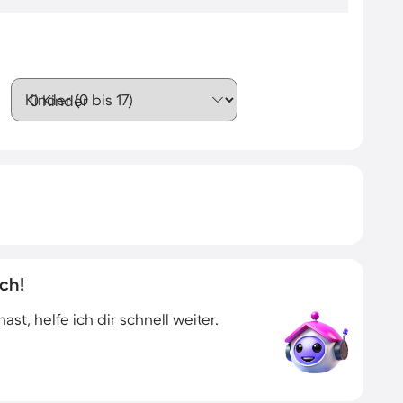
Kinder (0 bis 17)
ch!
t, helfe ich dir schnell weiter.