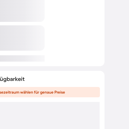
fügbarkeit
sezeitraum wählen für genaue Preise