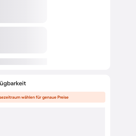
fügbarkeit
sezeitraum wählen für genaue Preise