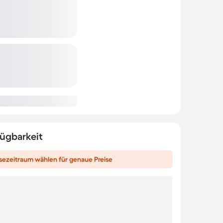
fügbarkeit
sezeitraum wählen für genaue Preise