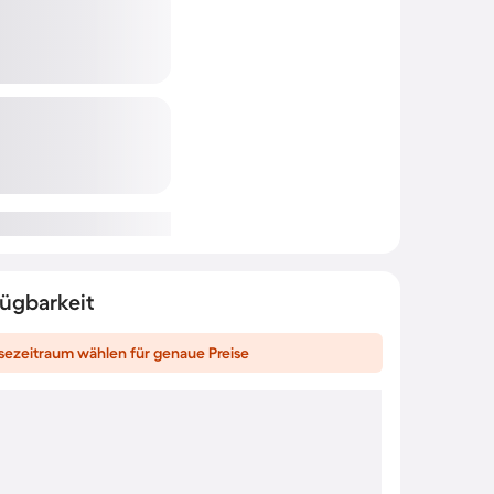
fügbarkeit
sezeitraum wählen für genaue Preise