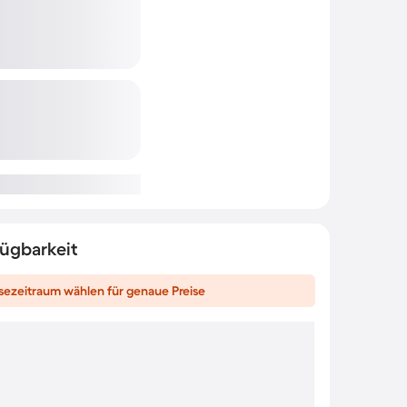
fügbarkeit
sezeitraum wählen für genaue Preise