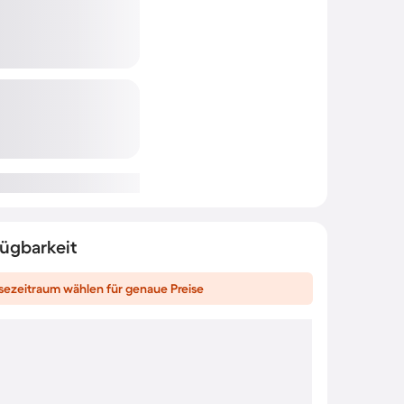
fügbarkeit
sezeitraum wählen für genaue Preise