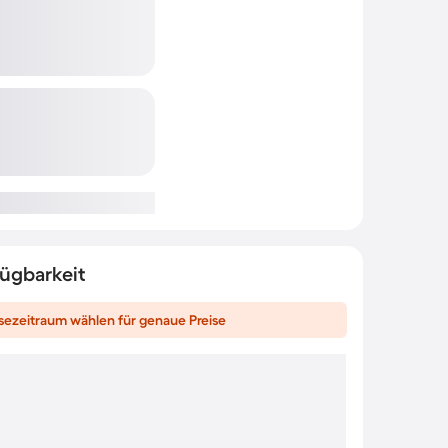
fügbarkeit
sezeitraum wählen für genaue Preise