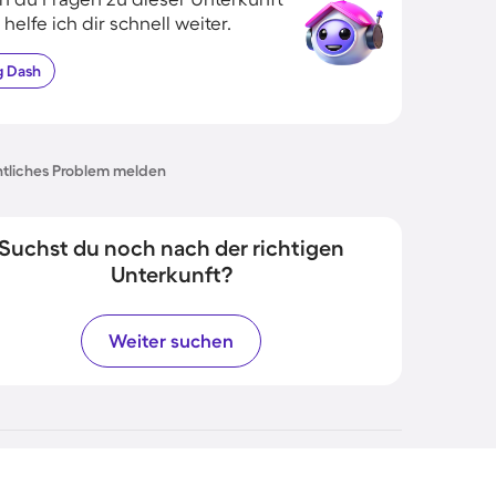
 helfe ich dir schnell weiter.
g
Dash
tliches Problem melden
Suchst du noch nach der richtigen
Unterkunft?
Weiter suchen