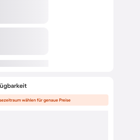
fügbarkeit
sezeitraum wählen für genaue Preise