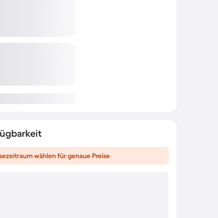
fügbarkeit
sezeitraum wählen für genaue Preise