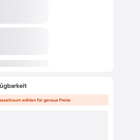
fügbarkeit
sezeitraum wählen für genaue Preise