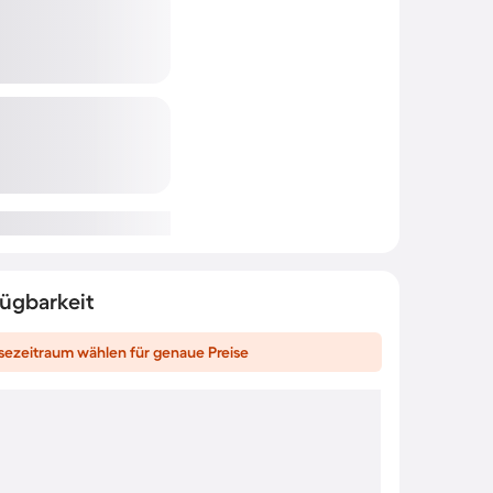
fügbarkeit
sezeitraum wählen für genaue Preise