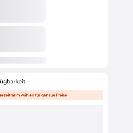
fügbarkeit
sezeitraum wählen für genaue Preise