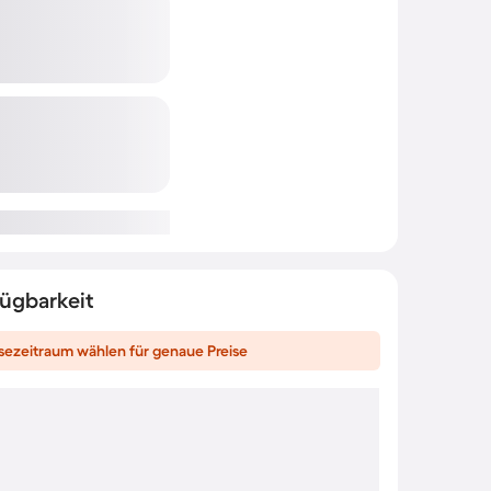
fügbarkeit
sezeitraum wählen für genaue Preise