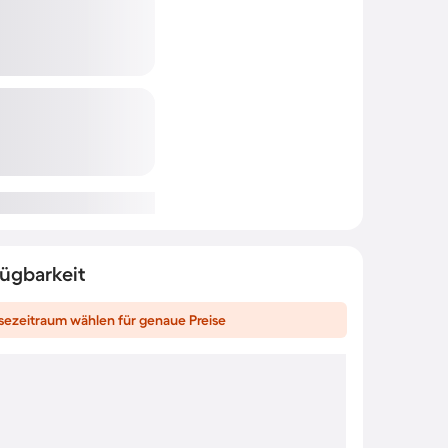
fügbarkeit
sezeitraum wählen für genaue Preise