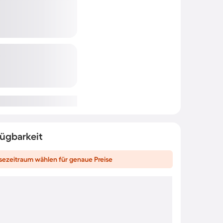
fügbarkeit
sezeitraum wählen für genaue Preise