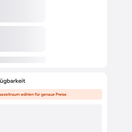
fügbarkeit
sezeitraum wählen für genaue Preise