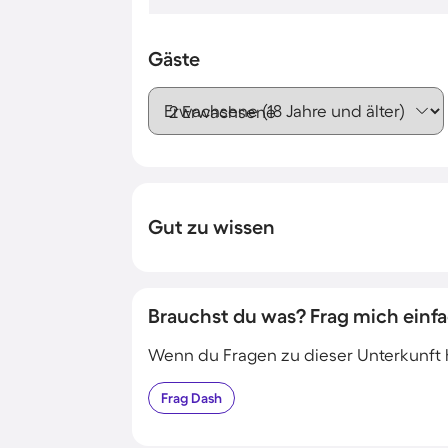
Gäste
Erwachsene (18 Jahre und älter)
Gut zu wissen
Brauchst du was? Frag mich einfa
Wenn du Fragen zu dieser Unterkunft has
Frag
Dash