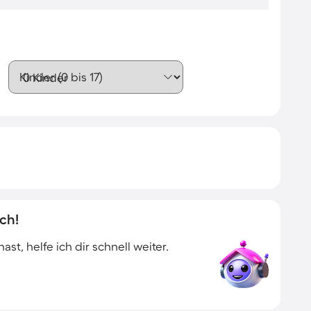
Kinder (0 bis 17)
ch!
t, helfe ich dir schnell weiter.