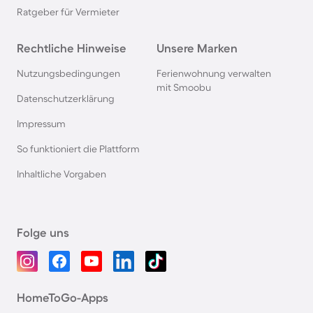
Ratgeber für Vermieter
Rechtliche Hinweise
Unsere Marken
Nutzungsbedingungen
Ferienwohnung verwalten
mit Smoobu
Datenschutzerklärung
Impressum
So funktioniert die Plattform
Inhaltliche Vorgaben
Folge uns
HomeToGo-Apps