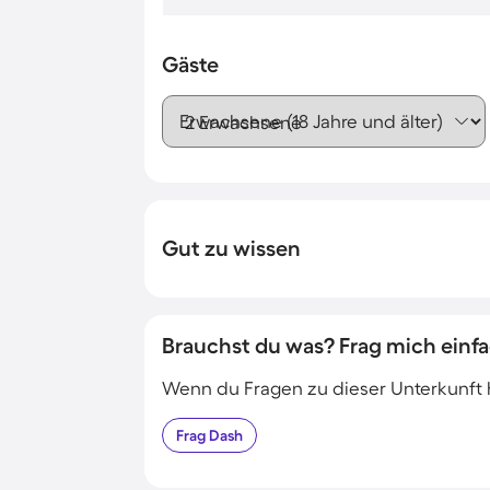
Gäste
Erwachsene (18 Jahre und älter)
Gut zu wissen
Brauchst du was? Frag mich einfa
Wenn du Fragen zu dieser Unterkunft has
Frag
Dash