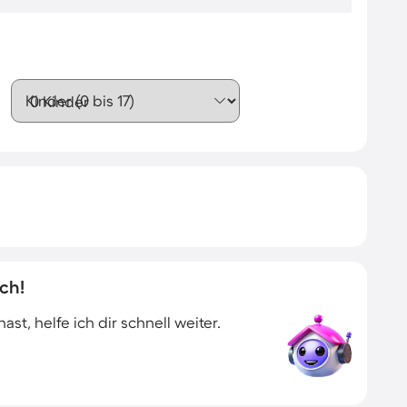
Kinder (0 bis 17)
ch!
t, helfe ich dir schnell weiter.