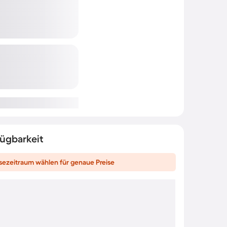
fügbarkeit
sezeitraum wählen für genaue Preise