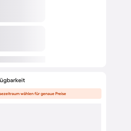
fügbarkeit
sezeitraum wählen für genaue Preise