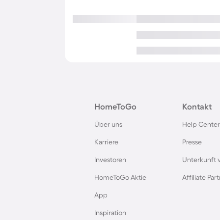
HomeToGo
Kontakt
Über uns
Help Center
Karriere
Presse
Investoren
Unterkunft 
HomeToGo Aktie
Affiliate Pa
App
Inspiration