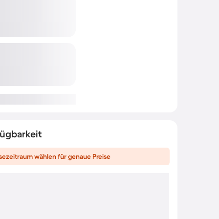
fügbarkeit
sezeitraum wählen für genaue Preise