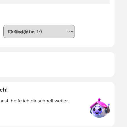
Kinder (0 bis 17)
ch!
t, helfe ich dir schnell weiter.