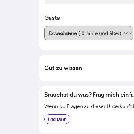
Gäste
Erwachsene (18 Jahre und älter)
Gut zu wissen
Brauchst du was? Frag mich einfa
Wenn du Fragen zu dieser Unterkunft has
Frag
Dash