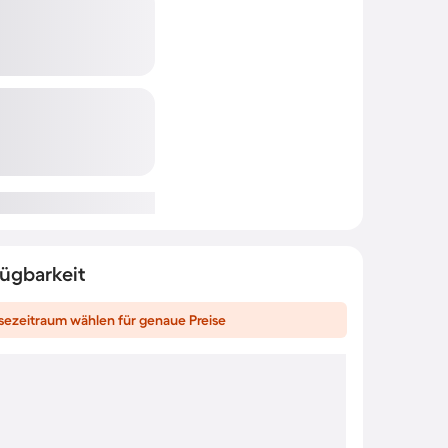
fügbarkeit
sezeitraum wählen für genaue Preise