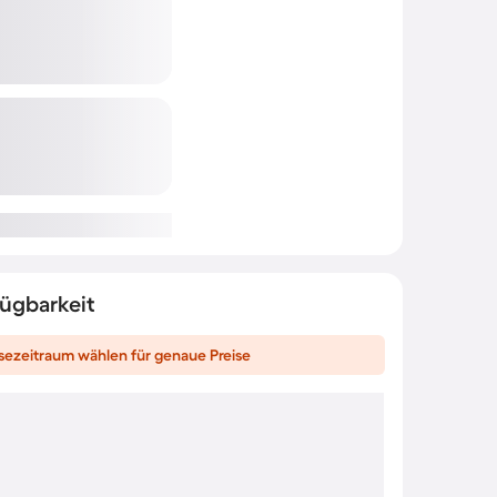
fügbarkeit
sezeitraum wählen für genaue Preise