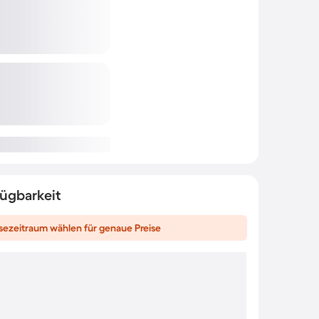
fügbarkeit
sezeitraum wählen für genaue Preise