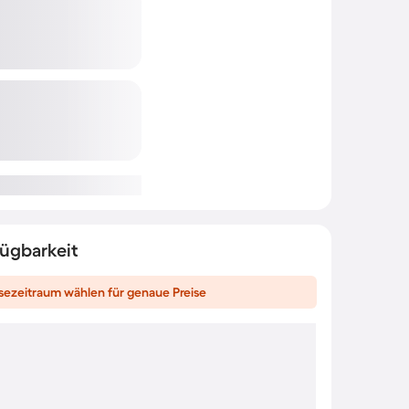
fügbarkeit
sezeitraum wählen für genaue Preise