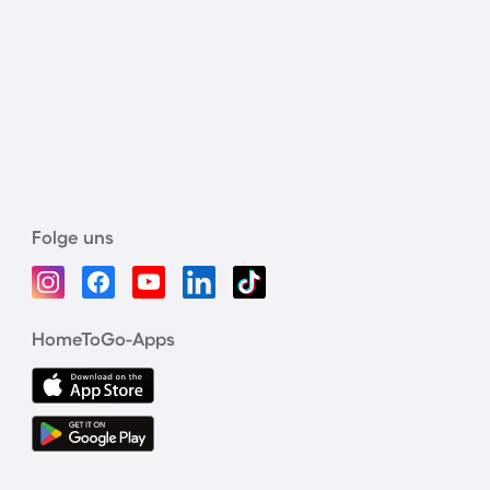
Folge uns
HomeToGo-Apps