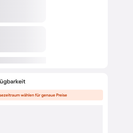
fügbarkeit
sezeitraum wählen für genaue Preise